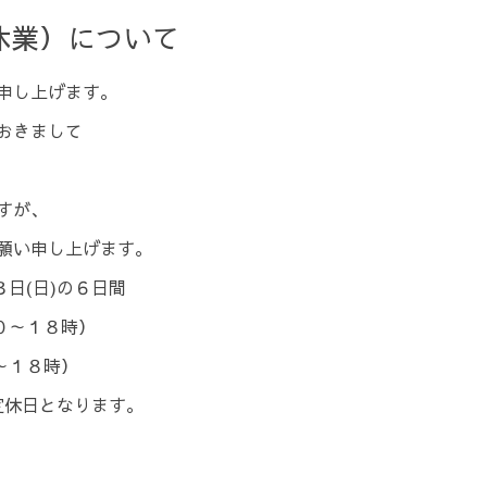
休業）について
申し上げます。
おきまして
すが、
願い申し上げます。
日(日)の６日間
０～１８時）
～１８時）
り定休日となります。