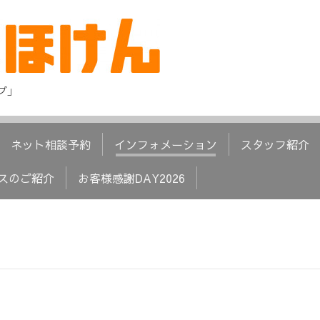
プ」
ネット相談予約
インフォメーション
スタッフ紹介
スのご紹介
お客様感謝DAY2026