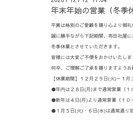
年末年始の営業（冬季
平素は格別のご愛顧を賜り心より御礼
誠に勝手ながら下記期間、布田社屋に
冬季休業とさせていただきます。
皆様には大変ご不便をおかけいたしま
何卒、ご理解ご了承を賜りますようお
【休業期間】１２月２９日(火)～１月３
●年内は２８日(月)まで通常営業（１
●新年は４日(月)より通常営業（１０
●１月５日(火)・６日(水)は通常通