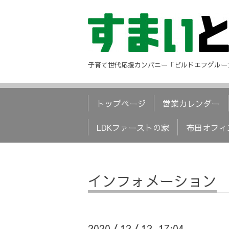
子育て世代応援カンパニー「ビルドエフグルー
トップページ
営業カレンダー
LDKファーストの家
布田オフィ
インフォメーション
2020
12
12 17:04
/
/