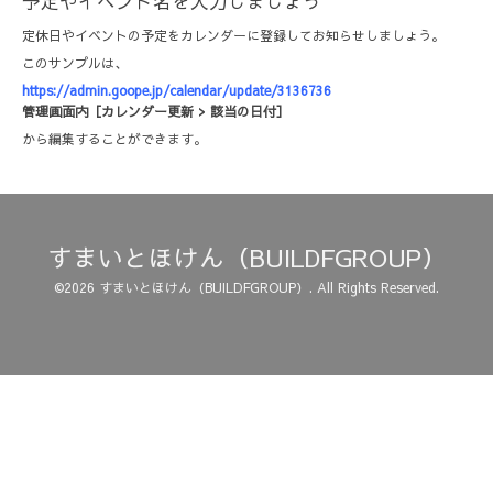
予定やイベント名を入力しましょう
定休日やイベントの予定をカレンダーに登録してお知らせしましょう。
このサンプルは、
https://admin.goope.jp/calendar/update/3136736
管理画面内［カレンダー更新 > 該当の日付］
から編集することができます。
すまいとほけん（BUILDFGROUP）
©2026
すまいとほけん（BUILDFGROUP）
. All Rights Reserved.